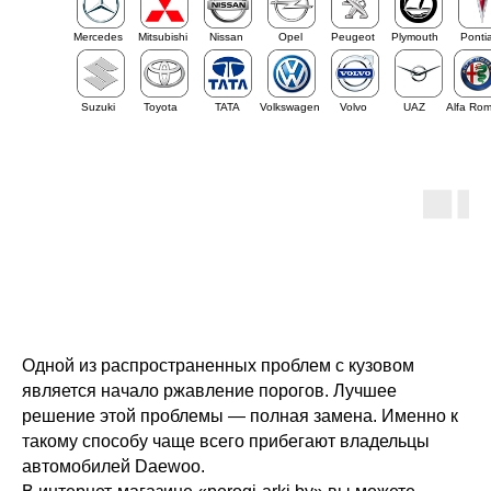
Mercedes
Mitsubishi
Nissan
Opel
Peugeot
Plymouth
Ponti
Suzuki
Toyota
TATA
Volkswagen
Volvo
UAZ
Alfa Ro
Одной из распространенных проблем с кузовом
является начало ржавление порогов. Лучшее
решение этой проблемы — полная замена. Именно к
такому способу чаще всего прибегают владельцы
автомобилей Daewoo.