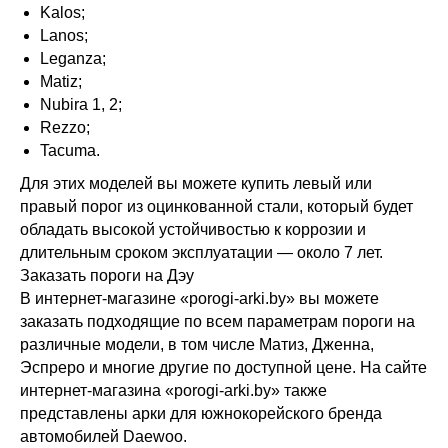
Kalos;
Lanos;
Leganza;
Matiz;
Nubira 1, 2;
Rezzo;
Tacuma.
Для этих моделей вы можете купить левый или
правый порог из оцинкованной стали, который будет
обладать высокой устойчивостью к коррозии и
длительным сроком эксплуатации — около 7 лет.
Заказать пороги на Дэу
В интернет-магазине «porogi-arki.by» вы можете
заказать подходящие по всем параметрам пороги на
различные модели, в том числе Матиз, Дженна,
Эспреро и многие другие по доступной цене. На сайте
интернет-магазина «porogi-arki.by» также
представлены арки для южнокорейского бренда
автомобилей Daewoo.