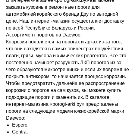
В интернет-магазине «porogi-arki.by» вы можете
заказать кузовные ремонтные пороги для
автомобилей корейского бренда Дэу по выгодной
цене. Наш интернет-магазин осуществляет доставку
по всей Республике Беларусь и России.
Ассортимент порогов на Daewoo
Коррозия появляется на порогах и арках из-за того,
что они находятся в самых эпицентрах воздействия
влаги, грязи, мусора и химических реагентов. Всё это
постепенно начинает разрушать ЛКП порогов из-за
чего образуются микротрещинки и если их вовремя не
покрыть антикором, то начинается процесс коррозии.
Чтобы предотвратить дальнейшее распространение
коррозии с порогов на сам кузов, вы можете купить
подходящие пороги и заменить их. В каталоге
интернет-магазина «porogi-arki.by» представлены
пороги на следующие модели южнокорейской марки
Daewoo:
Espero;
Gentra;