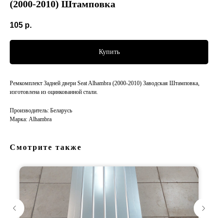
(2000-2010) Штамповка
105
р.
Купить
Ремкомплект Задней двери Seat Alhambra (2000-2010) Заводская Штамповка,
изготовлена из оцинкованной стали.
Производитель: Беларусь
Марка: Alhambra
Смотрите также