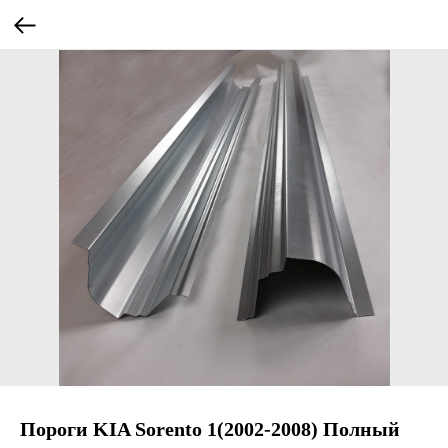
Пороги KIA Sorento 1(2002-2008) Полный