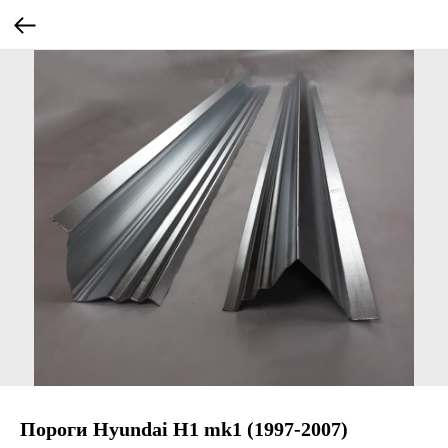
Пороги Hyundai H1 mk1 (1997-2007)