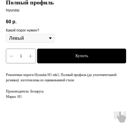
Полный профиль
Hyundai
60
р.
Какой порог нужен?
Купить
Ремонтные пороги Hyundai H1 mk1; Полный профиль (до уплотнительной
резинки) изготовлены из оцинкованной стали
Производитель: Беларусь
Марка: H1