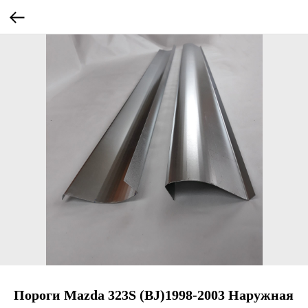
Пороги Mazda 323S (BJ)1998-2003 Наружная