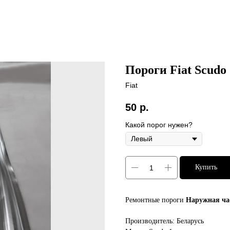
Пороги Fiat Scudo
Fiat
50
р.
Какой порог нужен?
Купить
Ремонтные пороги
Наружная час
Производитель: Беларусь