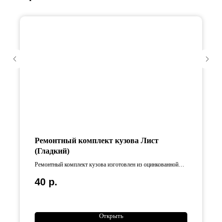
Ремонтный комплект кузова Лист
(Гладкий)
Ремонтный комплект кузова изготовлен из оцинкованной
стали Длина изделия составляет 125 см, ширина — 50 см.
40
р.
Открыть