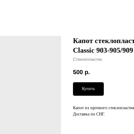
Капот стеклопласт
Classic 903-905/909
Стеклопластик
500
р.
Купить
Капот из прочного стеклопластика
Доставка по СНГ.