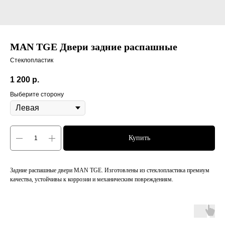
MAN TGE Двери задние распашные
Cтеклопластик
1 200
р.
Выберите сторону
Купить
Задние распашные двери MAN TGE. Изготовлены из стеклопластика премиум
качества, устойчивы к коррозии и механическим повреждениям.