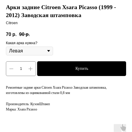
Арки задние Citroen Xsara Picasso (1999 -
2012) Заводская штамповка
Citroen
70
р.
90
р.
Какая арка нужна?
Купить
Ремонтные задние арки Citroen Xsara Picasso Заводская штамповка,
изготовлены из оцинкованной стали 0,8 мм
Производитель: КузовШтамп
Марка: Xsara Picasso