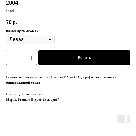
2004
Opel
70
р.
Какая арка нужна?
Купить
Ремонтные задние арки Opel Frontera B Sport (3 двери)
изготовлены из
оцинкованной стали
Производитель: Беларусь
Марка: Frontera B Sport (3 двери)?