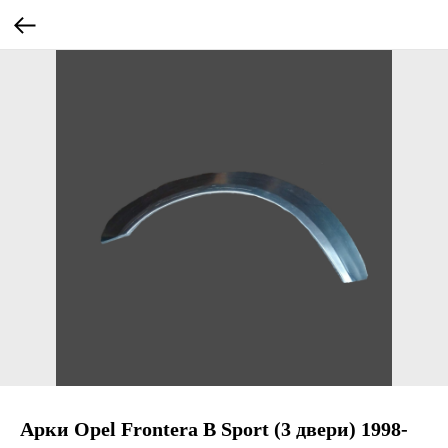
Арки Opel Frontera B Sport (3 двери) 1998-