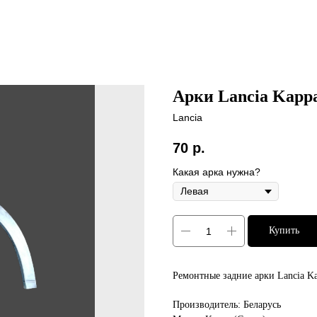
Арки Lancia Kappa
Lancia
70
р.
Какая арка нужна?
Купить
Ремонтные задние арки Lancia Ka
Производитель: Беларусь